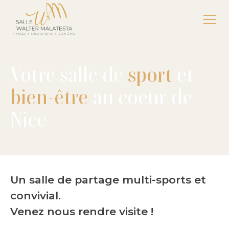
Votre salle de
sport
et
bien-être
au coeur de
Nice
Un salle de partage multi-sports et
convivial.
Venez nous rendre visite !