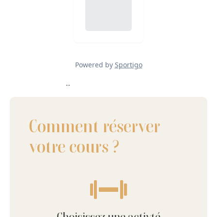
...
Comment réserver
votre cours ?
Choisissez une activté