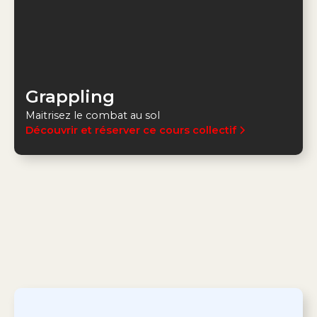
Grappling
Maitrisez le combat au sol
Découvrir et réserver ce cours collectif